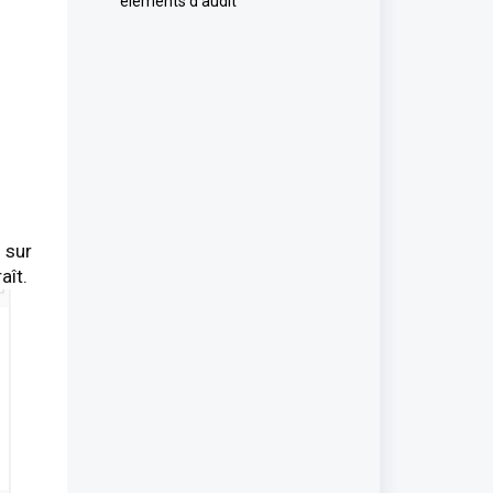
éléments d'audit
 sur
.