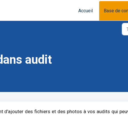
Accueil
Base de co
dans audit
t d'ajouter des fichiers et des photos à vos audits qui peu