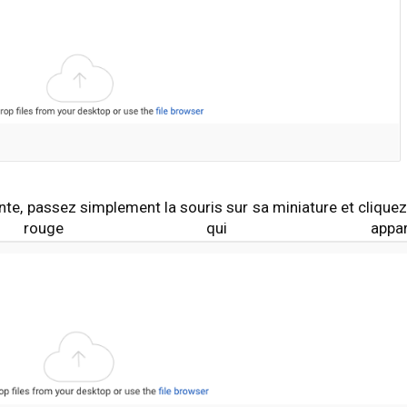
nte, passez simplement la souris sur sa miniature et cliquez
e qui apparaît