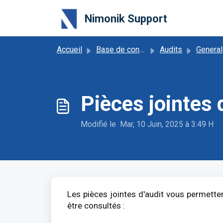
Passer au contenu principal
Nimonik Support
Accueil
Base de connaissances
Audits
General
Pièces jointes 
Modifié le Mar, 10 Juin, 2025 à 3:49 H
Les pièces jointes d'audit vous permetten
être consultés :