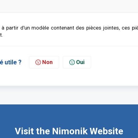
t à partir d'un modèle contenant des pièces jointes, ces pi
t.
é utile ?
Non
Oui
Visit the Nimonik Website