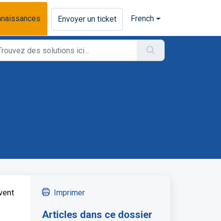
nnaissances
French
Envoyer un ticket
vent
Imprimer
Articles dans ce dossier