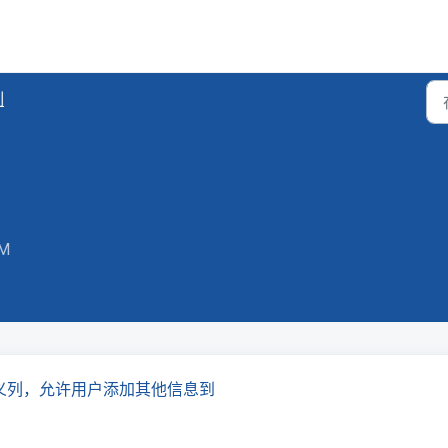
制
PM
义列，允许用户添加其他信息到