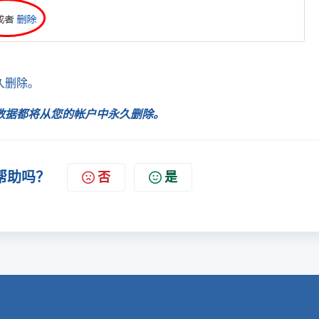
久删除。
数据都将从您的帐户中永久删除。
帮助吗？
否
是