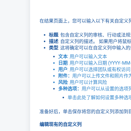
在结果页面上，您可以输入以下有关自定义
标题
: 包含自定义列的审核、行动或法
描述
: 自定义列的描述。 如果用户将
类型
: 这将确定可以在自定义列中输入
文本
: 用户可以输入文本
日期
: 用户可以输入日期 (YYYY-MM-
用户
: 用户可以选择团队或有权访问 C
附件：
用户可以上传文件和照片作
风险
: 用户可以计算风险
多种选项：
用户可以从设置的选项
单击
此处
了解如何设置多种选
准备好后，单击保存将您的自定义列添加到
编辑现有的自定义列