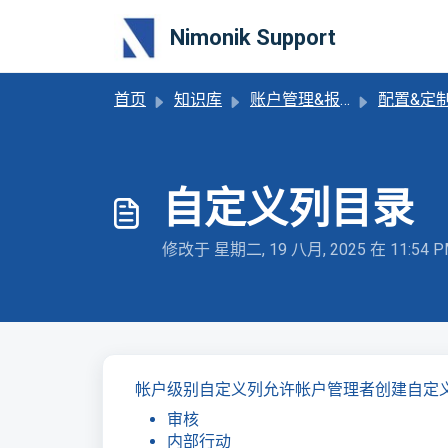
跳过至主要内容
Nimonik Support
首页
知识库
账户管理&报告
配置&定
自定义列目录
修改于 星期二, 19 八月, 2025 在 11:54 
帐户级别自定义列允许帐户管理者创建自定
审核
内部行动