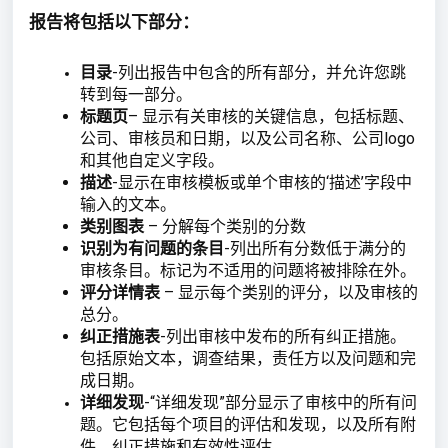
报告将包括以下部分：
目录
-列出报告中包含的所有部分，并允许您跳
转到每一部分。
标题页
– 显示有关审核的关键信息，包括标题、
公司、审核员和日期，以及公司名称、公司logo
和其他自定义字段。
描述
-显示在审核模板或单个审核的‘描述’字段中
输入的文本。
类别图表
– 分解每个类别的分数
识别为有问题的条目
-列出所有分数低于满分的
审核条目。标记为不适用的问题将被排除在外。
评分详情表
– 显示每个类别的评分，以及审核的
总分。
纠正措施表
-列出审核中发布的所有纠正措施。
包括原始文本，调查结果，责任方以及问题和完
成日期。
详细发现
-“详细发现”部分显示了审核中的所有问
题。它包括每个项目的评估和发现，以及所有附
件，纠正措施和有效性评估。