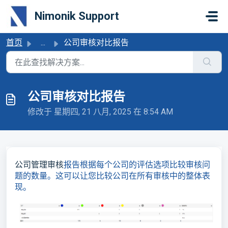
跳过至主要内容
Nimonik Support
首页
...
公司审核对比报告
公司审核对比报告
修改于 星期四, 21 八月, 2025 在 8:54 AM
公司管理审核
报告根据每个公司的评估选项比较审核问
题的数量。这可以让您比较公司在所有审核中的整体表
现。