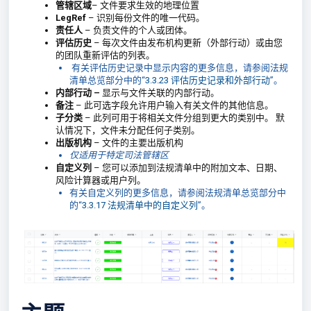
管辖区域
– 文件要求生效的地理位置
LegRef
– 识别每份文件的唯一代码。
责任人
– 负责文件的个人或团体。
评估历史
– 每次文件由发布机构更新（外部行动）或由您
的团队重新评估的列表。
有关评估历史记录中显示内容的更多信息，请参阅法规
清单总览部分中的“
3.3.23 评估历史记录和外部行动
”。
内部行动 –
显示与文件关联的内部行动。
备注
– 此可选字段允许用户输入有关文件的其他信息。
子分类
– 此列可用于将相关文件分组到更大的类别中。 默
认情况下，文件未分配任何子类别。
出版机构
– 文件的主要出版机构
仅适用于特定司法管辖区
自定义列
– 您可以添加到法规清单中的附加文本、日期、
风险计算器或用户列。
有关自定义列的更多信息，请参阅法规清单总览部分中
的“
3.3.17 法规清单中的自定义列
”。