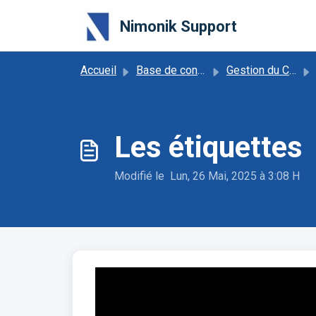
Passer au contenu principal
Nimonik Support
Accueil
Base de connaissances
Gestion du Compte
Les étiquettes
Modifié le Lun, 26 Mai, 2025 à 3:08 H