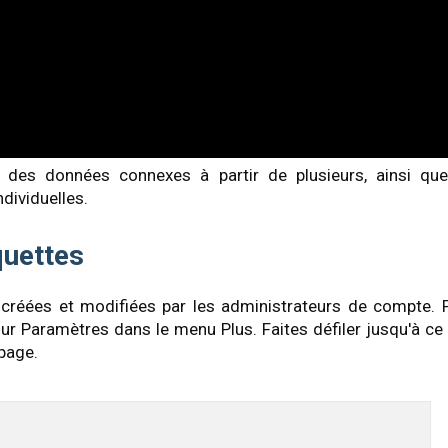
r des données connexes à partir de plusieurs, ainsi qu
ndividuelles.
quettes
 créées et modifiées par les administrateurs de compte. 
sur Paramètres dans le menu Plus. Faites défiler jusqu'à ce
 page.