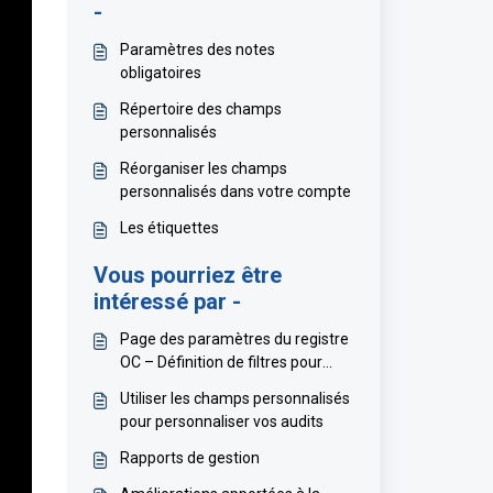
-
Paramètres des notes
obligatoires
Répertoire des champs
personnalisés
Réorganiser les champs
personnalisés dans votre compte
Les étiquettes
Vous pourriez être
intéressé par -
Page des paramètres du registre
OC – Définition de filtres pour
l’ajout automatique de nouveaux
Utiliser les champs personnalisés
documents
pour personnaliser vos audits
Rapports de gestion