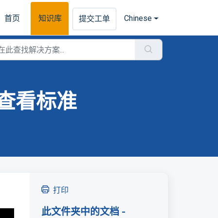
首页
知识库
Chinese
提交工单
查看标准
。
打印
此文件夹中的文档 -