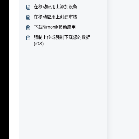
在移动应用上添加设备
在移动应用上创建审核
下载Nimonik移动应用
强制上传或强制下载您的数据
(iOS)