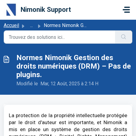
Passer au contenu principal
Nimonik Support
Accueil
...
Normes Nimonik Gestion des droits numériques (DRM) – Pas ...
Normes Nimonik Gestion des
droits numériques (DRM) – Pas de
plugins.
Modifié le Mar, 12 Août, 2025 à 2:14 H
La protection de la propriété intellectuelle protégée
par le droit d'auteur est importante, et Nimonik a
mis en place un système de gestion des droits